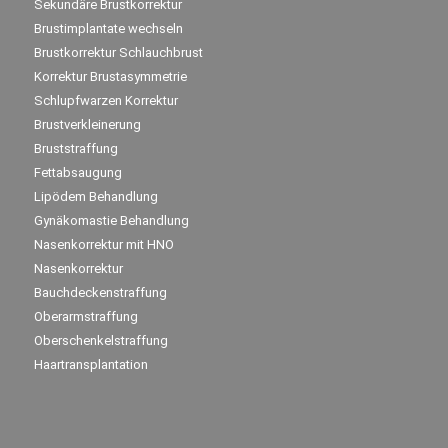
Sekundäre Brustkorrektur
Brustimplantate wechseln
Brustkorrektur Schlauchbrust
Korrektur Brustasymmetrie
Schlupfwarzen Korrektur
Brustverkleinerung
Bruststraffung
Fettabsaugung
Lipödem Behandlung
Gynäkomastie Behandlung
Nasenkorrektur mit HNO
Nasenkorrektur
Bauchdeckenstraffung
Oberarmstraffung
Oberschenkelstraffung
Haartransplantation