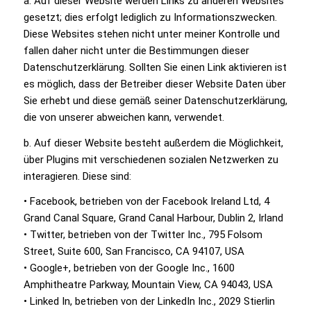
a. Auf dieser Website werden Links zu anderen Websites
gesetzt; dies erfolgt lediglich zu Informationszwecken.
Diese Websites stehen nicht unter meiner Kontrolle und
fallen daher nicht unter die Bestimmungen dieser
Datenschutzerklärung. Sollten Sie einen Link aktivieren ist
es möglich, dass der Betreiber dieser Website Daten über
Sie erhebt und diese gemäß seiner Datenschutzerklärung,
die von unserer abweichen kann, verwendet.
b. Auf dieser Website besteht außerdem die Möglichkeit,
über Plugins mit verschiedenen sozialen Netzwerken zu
interagieren. Diese sind:
• Facebook, betrieben von der Facebook Ireland Ltd, 4
Grand Canal Square, Grand Canal Harbour, Dublin 2, Irland
• Twitter, betrieben von der Twitter Inc., 795 Folsom
Street, Suite 600, San Francisco, CA 94107, USA
• Google+, betrieben von der Google Inc., 1600
Amphitheatre Parkway, Mountain View, CA 94043, USA
• Linked In, betrieben von der LinkedIn Inc., 2029 Stierlin