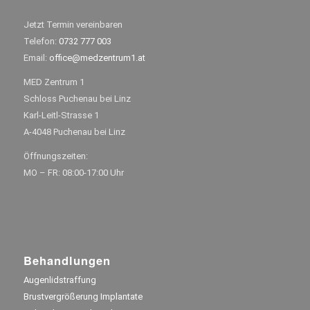
Jetzt Termin vereinbaren
Telefon:
0732 777 003
Email:
office@medzentrum1.at
MED Zentrum 1
Schloss Puchenau bei Linz
Karl-Leitl-Strasse 1
A-4048 Puchenau bei Linz
Öffnungszeiten:
MO – FR: 08:00-17:00 Uhr
Behandlungen
Augenlidstraffung
Brustvergrößerung Implantate