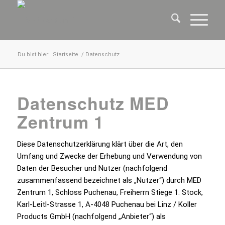
Du bist hier:
Startseite
/
Datenschutz
Datenschutz MED
Zentrum 1
Diese Datenschutzerklärung klärt über die Art, den
Umfang und Zwecke der Erhebung und Verwendung von
Daten der Besucher und Nutzer (nachfolgend
zusammenfassend bezeichnet als „Nutzer“) durch MED
Zentrum 1, Schloss Puchenau, Freiherrn Stiege 1. Stock,
Karl-Leitl-Strasse 1, A-4048 Puchenau bei Linz / Koller
Products GmbH (nachfolgend „Anbieter“) als