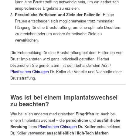
kann eine Bruststraffung notwendig sein, um ein ästhetisch
ansprechendes Ergebnis zu erzielen.
Persönliche Vorlieben und Ziele der Patientin
: Einige
Frauen entscheiden sich möglicherweise trotz minimaler
Hängung für eine Bruststraffung, um eine optimale Brustform
zu erreichen oder um andere ästhetische Ziele zu
verwirklichen.
Die Entscheidung für eine Bruststraffung bei dem Entfernen von
Brust Implantaten wird ganz individuell getroffen. Hierbei
besprechen Sie gemeinsam mit dem behandelnden Arzt /
Plastischen Chirurgen
Dr. Koller die Vorteile und Nachteile einer
Bruststraffung.
Was ist bei einem Implantatswechsel
zu beachten?
Wie bei allen anderen medizinischen
Eingriffen
ist auch bei
einem Implantatswechsel – die
persönliche
und
ausführliche
Beratung
ihres
Plastischen Chirurgen
Dr. Koller
entscheidend.
Dr. Koller verwendet
ausschließlich High-Tech Marken