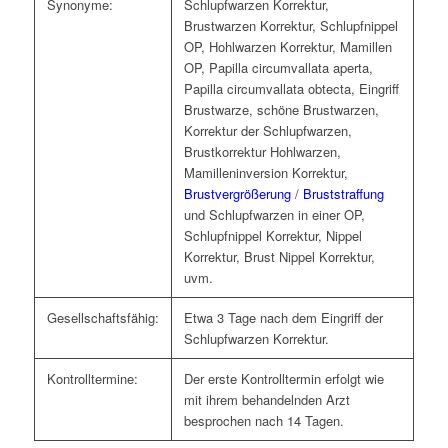
Synonyme:
Schlupfwarzen Korrektur,
Brustwarzen Korrektur, Schlupfnippel
OP, Hohlwarzen Korrektur, Mamillen
OP, Papilla circumvallata aperta,
Papilla circumvallata obtecta, Eingriff
Brustwarze, schöne Brustwarzen,
Korrektur der Schlupfwarzen,
Brustkorrektur Hohlwarzen,
Mamilleninversion Korrektur,
Brustvergrößerung
/
Bruststraffung
und Schlupfwarzen in einer OP,
Schlupfnippel Korrektur, Nippel
Korrektur, Brust Nippel Korrektur,
uvm.
Gesellschaftsfähig:
Etwa 3 Tage nach dem Eingriff der
Schlupfwarzen Korrektur.
Kontrolltermine:
Der erste Kontrolltermin erfolgt wie
mit ihrem behandelnden Arzt
besprochen nach 14 Tagen.