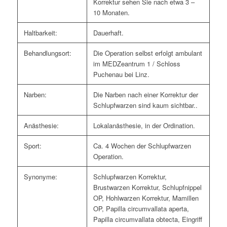
Korrektur sehen Sie nach etwa 3 –
10 Monaten.
Haltbarkeit:
Dauerhaft.
Behandlungsort:
Die Operation selbst erfolgt ambulant
im MEDZeantrum 1 / Schloss
Puchenau bei Linz.
Narben:
Die Narben nach einer Korrektur der
Schlupfwarzen sind kaum sichtbar..
Anästhesie:
Lokalanästhesie, in der Ordination.
Sport:
Ca. 4 Wochen der Schlupfwarzen
Operation.
Synonyme:
Schlupfwarzen Korrektur,
Brustwarzen Korrektur, Schlupfnippel
OP, Hohlwarzen Korrektur, Mamillen
OP, Papilla circumvallata aperta,
Papilla circumvallata obtecta, Eingriff