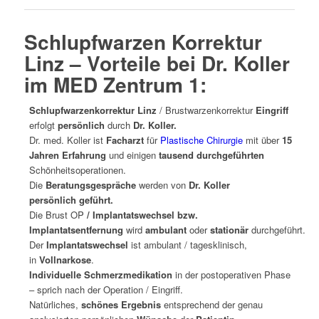
Schlupfwarzen Korrektur
Linz – Vorteile bei Dr. Koller
im MED Zentrum 1:
Schlupfwarzenkorrektur Linz
/ Brustwarzenkorrektur
Eingriff
erfolgt
persönlich
durch
Dr. Koller.
Dr. med. Koller ist
Facharzt
für
Plastische Chirurgie
mit über
15
Jahren Erfahrung
und einigen
tausend durchgeführten
Schönheitsoperationen.
Die
Beratungsgespräche
werden von
Dr. Koller
persönlich geführt.
Die Brust OP
/ Implantatswechsel bzw.
Implantatsentfernung
wird
ambulant
oder
stationär
durchgeführt.
Der
Implantatswechsel
ist ambulant / tagesklinisch,
in
Vollnarkose
.
Individuelle Schmerzmedikation
in der postoperativen Phase
– sprich nach der Operation / Eingriff.
Natürliches,
schönes Ergebnis
entsprechend der genau