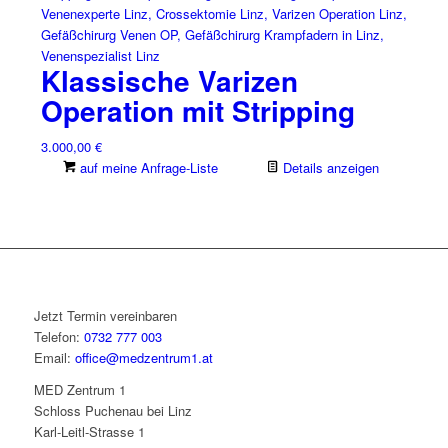
Klassische Varizen
Operation mit Stripping
3.000,00
€
auf meine Anfrage-Liste
Details anzeigen
Jetzt Termin vereinbaren
Telefon:
0732 777 003
Email:
office@medzentrum1.at
MED Zentrum 1
Schloss Puchenau bei Linz
Karl-Leitl-Strasse 1