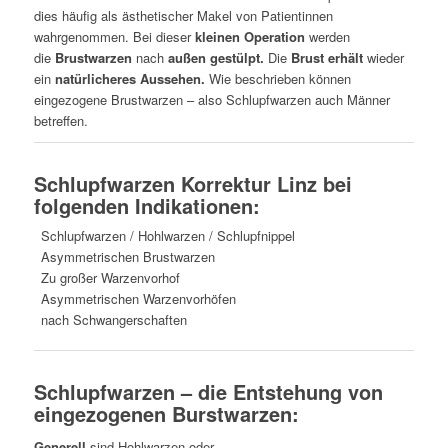
dies häufig als ästhetischer Makel von Patientinnen
wahrgenommen. Bei dieser
kleinen Operation
werden
die
Brustwarzen
nach
außen gestülpt.
Die
Brust erhält
wieder
ein
natürlicheres Aussehen.
Wie beschrieben können
eingezogene Brustwarzen – also Schlupfwarzen auch Männer
betreffen.
Schlupfwarzen Korrektur Linz bei
folgenden Indikationen:
Schlupfwarzen / Hohlwarzen / Schlupfnippel
Asymmetrischen Brustwarzen
Zu großer Warzenvorhof
Asymmetrischen Warzenvorhöfen
nach Schwangerschaften
Schlupfwarzen – die Entstehung von
eingezogenen Burstwarzen:
Generell
sind Hohlwarzen oder