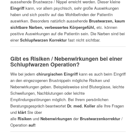
aussehende Brustwarze / Nippel erreicht werden. Dieser kleine
Eingriff
kann, vor allem psychisch, sehr große Auswirkungen
haben und sich positiv auf das Wohlbefinden der PatientIn
auswirken. Besonders natürlich aussehende
Brustwarzen, kaum
sichtbare Narben, verbessertes Körpergefühl,
etc. können
positive Auswirkungen auf die Patientin sein. Die Narben sind bei
einer
Schlupfwarzen Korrektur
fast nicht sichtbar.
Gibt es Risiken / Nebenwirkungen bei einer
Schlupfwarzen Operation?
Wie bei jedem
chirurgischen Eingriff
kann es auch beim Eingriff
an den eingezogenen Brustnippeln mögliche Risiken und
Nebenwirkungen geben. Beispielsweise sind Blutergüsse, leichte
Schwellungen, Nachblutungen oder leichte
Empfindungsstörungen möglich. Bei Ihrem persönlichen
Beratungsgespräch beantwortet
Dr. med. Koller
alle Ihre Fragen
und
klärt
Sie über
alle
Risiken
und
Nebenwirkungen
der
Brustwarzenkorrektur
/
Operation
auf!