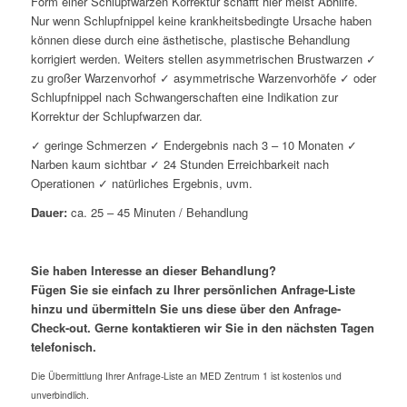
Form einer Schlupfwarzen Korrektur schafft hier meist Abhilfe.
Nur wenn Schlupfnippel keine krankheitsbedingte Ursache haben
können diese durch eine ästhetische, plastische Behandlung
korrigiert werden. Weiters stellen asymmetrischen Brustwarzen ✓
zu großer Warzenvorhof ✓ asymmetrische Warzenvorhöfe ✓ oder
Schlupfnippel nach Schwangerschaften eine Indikation zur
Korrektur der Schlupfwarzen dar.
✓ geringe Schmerzen ✓ Endergebnis nach 3 – 10 Monaten ✓
Narben kaum sichtbar ✓ 24 Stunden Erreichbarkeit nach
Operationen ✓ natürliches Ergebnis, uvm.
Dauer:
ca. 25 – 45 Minuten / Behandlung
Sie haben Interesse an dieser Behandlung?
Fügen Sie sie einfach zu Ihrer persönlichen Anfrage-Liste
hinzu und übermitteln Sie uns diese über den Anfrage-
Check-out. Gerne kontaktieren wir Sie in den nächsten Tagen
telefonisch.
Die Übermittlung Ihrer Anfrage-Liste an MED Zentrum 1 ist kostenlos und
unverbindlich.