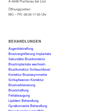
A-4048 Puchenau bei Linz
Öffnungszeiten:
MO – FR: 08:00-17:00 Uhr
BEHANDLUNGEN
Augenlidstraffung
Brustvergrößerung Implantate
Sekundäre Brustkorrektur
Brustimplantate wechseln
Brustkorrektur Schlauchbrust
Korrektur Brustasymmetrie
Schlupfwarzen Korrektur
Brustverkleinerung
Bruststraffung
Fettabsaugung
Lipödem Behandlung
Gynäkomastie Behandlung
Nasenkorrektur mit HNO