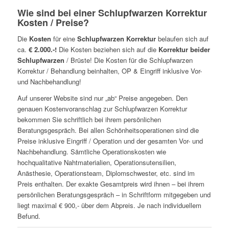
Wie sind bei einer Schlupfwarzen Korrektur
Kosten / Preise?
Die
Kosten
für eine
Schlupfwarzen Korrektur
belaufen sich auf
ca.
€
2.000.-!
Die Kosten beziehen sich auf die
Korrektur beider
Schlupfwarzen
/ Brüste! Die Kosten für die Schlupfwarzen
Korrektur / Behandlung beinhalten, OP & Eingriff inklusive Vor-
und Nachbehandlung!
Auf unserer Website sind nur „ab“ Preise angegeben. Den
genauen Kostenvoranschlag zur Schlupfwarzen Korrektur
bekommen Sie schriftlich bei ihrem persönlichen
Beratungsgespräch. Bei allen Schönheitsoperationen sind die
Preise inklusive Eingriff / Operation und der gesamten Vor- und
Nachbehandlung. Sämtliche Operationskosten wie
hochqualitative Nahtmaterialien, Operationsutensilien,
Anästhesie, Operationsteam, Diplomschwester, etc. sind im
Preis enthalten. Der exakte Gesamtpreis wird ihnen – bei ihrem
persönlichen Beratungsgespräch – in Schriftform mitgegeben und
liegt maximal € 900,- über dem Abpreis. Je nach individuellem
Befund.