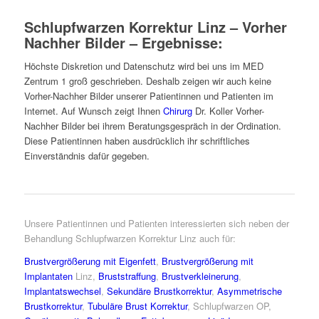
Schlupfwarzen Korrektur Linz – Vorher
Nachher Bilder – Ergebnisse:
Höchste Diskretion und Datenschutz wird bei uns im MED
Zentrum 1 groß geschrieben. Deshalb zeigen wir auch keine
Vorher-Nachher Bilder unserer Patientinnen und Patienten im
Internet. Auf Wunsch zeigt Ihnen
Chirurg
Dr. Koller Vorher-
Nachher Bilder bei ihrem Beratungsgespräch in der Ordination.
Diese Patientinnen haben ausdrücklich ihr schriftliches
Einverständnis dafür gegeben.
Unsere Patientinnen und Patienten interessierten sich neben
der
Behandlung Schlupfwarzen Korrektur Linz
auch für:
Brustvergrößerung mit Eigenfett
,
Brustvergrößerung mit
Implantaten
Linz,
Bruststraffung
,
Brustverkleinerung
,
Implantatswechsel
,
Sekundäre Brustkorrektur
,
Asymmetrische
Brustkorrektur
,
Tubuläre Brust Korrektur
, Schlupfwarzen OP,