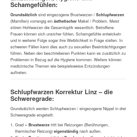
Schamgefühlen:
Grundsätzlich
sind eingezogene Brustwarzen /
Schlupfwarzen
(Mamillen) vorrangig ein
ästhetischer
Makel / Problem. Meist
stören Hohlwarzen die Gesamtoptik wesentlich. Betroffene
Frauen können sich unsicher fühlen, Schamgefühle entwickeln
und in weiterer Folge sogar ihre Weiblichkeit in Frage stellen. In
schweren Fällen kann dies auch zu sexuellen Beeinträchtigungen
führen. Neben den beschriebenen Punkten kann es zusätzlich zu
Problemen in Bezug auf die Hygiene kommen. Weiters können
medizinische Themen wie beispielsweise Entzündungen
auftreten.
Schlupfwarzen Korrektur Linz – die
Schweregrade:
Grundsätzlich werden Schlupfwarzen / eingezogene Nippel in drei
Schweregrade eingeteilt:
Grad =
Brustwarze
tritt bei Reizungen (Berührungen,
thermischer Reizung)
eigenständig
nach außen.