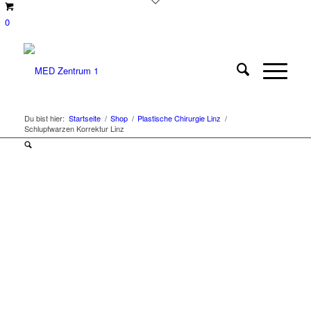
0
Du bist hier:
Startseite
/
Shop
/
Plastische Chirurgie Linz
/
Schlupfwarzen Korrektur Linz