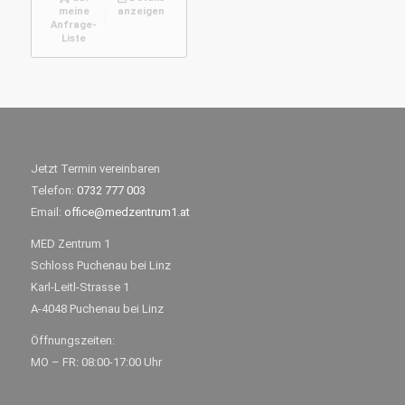
meine
anzeigen
Anfrage-
Liste
Jetzt Termin vereinbaren
Telefon:
0732 777 003
Email:
office@medzentrum1.at
MED Zentrum 1
Schloss Puchenau bei Linz
Karl-Leitl-Strasse 1
A-4048 Puchenau bei Linz
Öffnungszeiten:
MO – FR: 08:00-17:00 Uhr