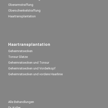
Oberarmstraffung
Oberschenkelstraffung
Haartransplantation
Haartransplantation
Geheimratsecken
Tonsur Glatze
Geheimratsecken und Tonsur
Geheimratsecken und Vorderkopf
Geheimratsecken und vordere Haarlinie
Alle Behandlungen
Wir verwenden Cookies auf unserer Website.
Dr. Koller