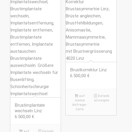
Brustkorrektur Linz
6.500,00
€
auf
Details
meine
anzeigen
Brustimplantate
Anfrage-
wechseln Linz
Liste
6.500,00
€
auf
Details