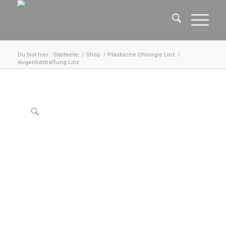
Du bist hier:
Startseite
/
Shop
/
Plastische Chirurgie Linz
/
Augenlidstraffung Linz