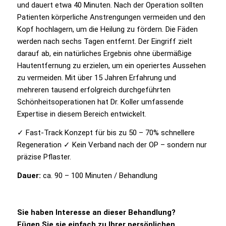
und dauert etwa 40 Minuten. Nach der Operation sollten
Patienten körperliche Anstrengungen vermeiden und den
Kopf hochlagern, um die Heilung zu fördern. Die Fäden
werden nach sechs Tagen entfernt. Der Eingriff zielt
darauf ab, ein natürliches Ergebnis ohne übermäßige
Hautentfernung zu erzielen, um ein operiertes Aussehen
zu vermeiden. Mit über 15 Jahren Erfahrung und
mehreren tausend erfolgreich durchgeführten
Schönheitsoperationen hat Dr. Koller umfassende
Expertise in diesem Bereich entwickelt.
✓ Fast-Track Konzept für bis zu 50 – 70% schnellere
Regeneration ✓ Kein Verband nach der OP – sondern nur
präzise Pflaster.
Dauer:
ca. 90 – 100 Minuten / Behandlung
Sie haben Interesse an dieser Behandlung?
Fügen Sie sie einfach zu Ihrer persönlichen