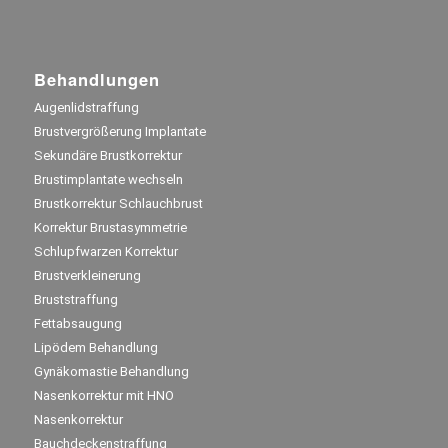
Behandlungen
Augenlidstraffung
Brustvergrößerung Implantate
Sekundäre Brustkorrektur
Brustimplantate wechseln
Brustkorrektur Schlauchbrust
Korrektur Brustasymmetrie
Schlupfwarzen Korrektur
Brustverkleinerung
Bruststraffung
Fettabsaugung
Lipödem Behandlung
Gynäkomastie Behandlung
Nasenkorrektur mit HNO
Nasenkorrektur
Bauchdeckenstraffung