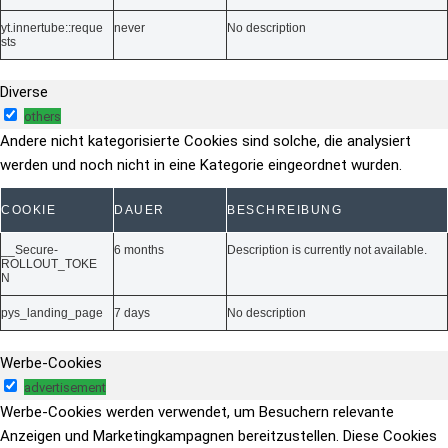
yt.innertube::reque
never
No description
sts
Diverse
others
Andere nicht kategorisierte Cookies sind solche, die analysiert
werden und noch nicht in eine Kategorie eingeordnet wurden.
COOKIE
DAUER
BESCHREIBUNG
__Secure-
6 months
Description is currently not available.
ROLLOUT_TOKE
N
pys_landing_page
7 days
No description
Werbe-Cookies
advertisement
Werbe-Cookies werden verwendet, um Besuchern relevante
Anzeigen und Marketingkampagnen bereitzustellen. Diese Cookies