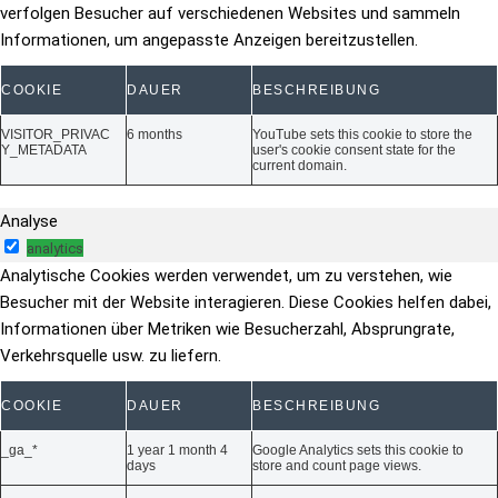
verfolgen Besucher auf verschiedenen Websites und sammeln
Informationen, um angepasste Anzeigen bereitzustellen.
COOKIE
DAUER
BESCHREIBUNG
VISITOR_PRIVAC
6 months
YouTube sets this cookie to store the
Y_METADATA
user's cookie consent state for the
current domain.
Analyse
analytics
Analytische Cookies werden verwendet, um zu verstehen, wie
Besucher mit der Website interagieren. Diese Cookies helfen dabei,
Informationen über Metriken wie Besucherzahl, Absprungrate,
Verkehrsquelle usw. zu liefern.
COOKIE
DAUER
BESCHREIBUNG
_ga_*
1 year 1 month 4
Google Analytics sets this cookie to
days
store and count page views.