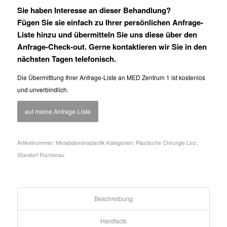
Sie haben Interesse an dieser Behandlung?
Fügen Sie sie einfach zu Ihrer persönlichen Anfrage-
Liste hinzu und übermitteln Sie uns diese über den
Anfrage-Check-out. Gerne kontaktieren wir Sie in den
nächsten Tagen telefonisch.
Die Übermittlung Ihrer Anfrage-Liste an MED Zentrum 1 ist kostenlos
und unverbindlich.
auf meine Anfrage-Liste
Artikelnummer:
Miniabdominoplastik
Kategorien:
Plastische Chirurgie Linz
,
Standort Puchenau
Beschreibung
Hardfacts