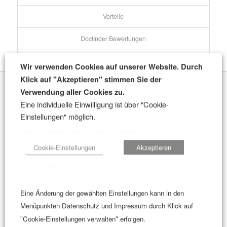
Vorteile
Docfinder Bewertungen
Fragen & Antworten
Wir verwenden Cookies auf unserer Website. Durch
Klick auf "Akzeptieren" stimmen Sie der
Verwendung aller Cookies zu.
Ähnliche Produkte
Eine individuelle Einwilligung ist über "Cookie-
Einstellungen" möglich.
Cookie-Einstellungen
Akzeptieren
Oberschenkelstraffung Linz
Eine Änderung der gewählten Einstellungen kann in den
6.000,00
€
Menüpunkten Datenschutz und Impressum durch Klick auf
"Cookie-Einstellungen verwalten" erfolgen.