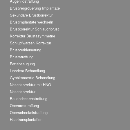
Augenlidstraffung
Brustvergrößerung Implantate
Sekundäre Brustkorrektur
Brustimplantate wechseln
Brustkorrektur Schlauchbrust
Korrektur Brustasymmetrie
Schlupfwarzen Korrektur
Brustverkleinerung
Bruststraffung
Fettabsaugung
Lipödem Behandlung
Gynäkomastie Behandlung
Nasenkorrektur mit HNO
Nasenkorrektur
Bauchdeckenstraffung
Oberarmstraffung
Oberschenkelstraffung
Haartransplantation