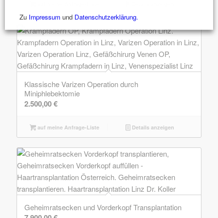
auf meine Anfrage-Liste
Details anzeigen
Zu
Impressum
und
Datenschutzerklärung.
Klassische Varizen Operation durch
Miniphlebektomie
2.500,00
€
auf meine Anfrage-Liste
Details anzeigen
Geheimratsecken und Vorderkopf Transplantation
7.900,00
€