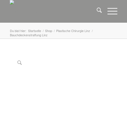
Du bist hier:
Startseite
/
Shop
/
Plastische Chirurgie Linz
/
Bauchdeckenstraffung Linz