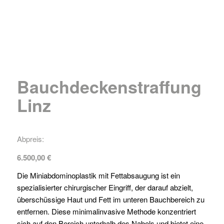
Bauchdeckenstraffung
Linz
Abpreis:
6.500,00
€
Die Miniabdominoplastik mit Fettabsaugung ist ein
spezialisierter chirurgischer Eingriff, der darauf abzielt,
überschüssige Haut und Fett im unteren Bauchbereich zu
entfernen. Diese minimalinvasive Methode konzentriert
sich auf den Bereich unterhalb des Nabels und bietet eine