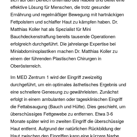
effektive Lösung für Menschen, die trotz gesunder
Ernährung und regelmäßiger Bewegung mit hartnäckigen
Fettpolstern und schlaffer Haut zu kämpfen haben. Dr.
Matthias Koller hat als Spezialist für Mini
Bauchdeckenstraffung bereits tausende Operationen
erfolgreich durchgeführt. Die jahrelange Expertise bei
Miniabdominoplastiken machen Dr. Matthias Koller zu
einem der führenden Plastischen Chirurgen in
Oberösterreich.
Im MED Zentrum 1 wird der Eingriff zweizeitig
durchgeführt, um ein optimales ästhetisches Ergebnis und
eine schnellere Genesung zu gewährleisten. Zunächst
erfolgt in einem ambulanten oder tagesklinischen Eingriff
die Fettabsaugung (Bauch und Hüfte). Dies geschieht, um
überschüssiges Fettgewebe zu entfernen. Etwa 3-6
Monate später wird im zweiten Eingriff die überschüssige
Haut entfernt. Aufgrund der natürlichen Rückbildung der
Haut zwischen den Eingriffen kann eine kürzere Narbe