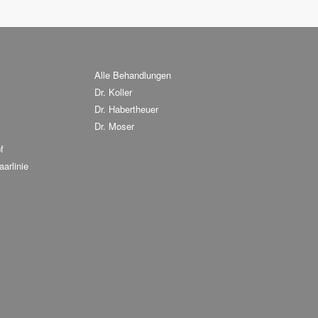
Alle Behandlungen
Dr. Koller
Dr. Habertheuer
Dr. Moser
f
arlinie