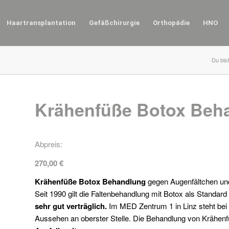
Haartransplantation
Gefäßchirurgie
Orthopädie
HNO
Du bist
Krähenfüße Botox Beh
Abpreis:
270,00
€
Krähenfüße Botox Behandlung
gegen Augenfältchen und
Seit 1990 gilt die Faltenbehandlung mit Botox als Standard
sehr gut verträglich.
Im MED Zentrum 1 in Linz steht bei
Aussehen an oberster Stelle. Die Behandlung von Krähenf