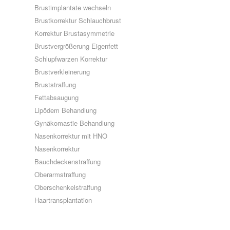
Brustimplantate wechseln
Brustkorrektur Schlauchbrust
Korrektur Brustasymmetrie
Brustvergrößerung Eigenfett
Schlupfwarzen Korrektur
Brustverkleinerung
Bruststraffung
Fettabsaugung
Lipödem Behandlung
Gynäkomastie Behandlung
Nasenkorrektur mit HNO
Nasenkorrektur
Bauchdeckenstraffung
Oberarmstraffung
Oberschenkelstraffung
Haartransplantation