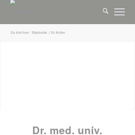
Du bist hier:
Startseite
/
Dr Koller
Dr. med. univ.