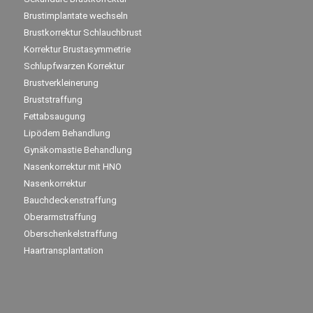
Brustimplantate wechseln
Brustkorrektur Schlauchbrust
Korrektur Brustasymmetrie
Schlupfwarzen Korrektur
Brustverkleinerung
Bruststraffung
Fettabsaugung
Lipödem Behandlung
Gynäkomastie Behandlung
Nasenkorrektur mit HNO
Nasenkorrektur
Bauchdeckenstraffung
Oberarmstraffung
Oberschenkelstraffung
Haartransplantation