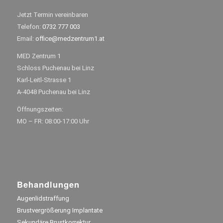
Jetzt Termin vereinbaren
Telefon:
0732 777 003
Email:
office@medzentrum1.at
MED Zentrum 1
Schloss Puchenau bei Linz
Karl-Leitl-Strasse 1
A-4048 Puchenau bei Linz
Öffnungszeiten:
MO – FR: 08:00-17:00 Uhr
Behandlungen
Augenlidstraffung
Brustvergrößerung Implantate
Sekundäre Brustkorrektur