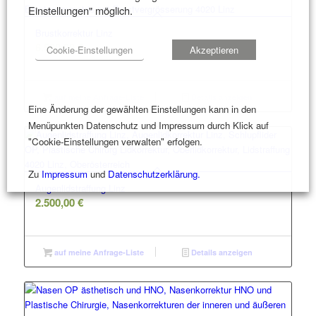
Einstellungen" möglich.
Brustkorrektur Linz
6.500,00
€
Cookie-Einstellungen
Akzeptieren
auf meine Anfrage-Liste
Details anzeigen
Eine Änderung der gewählten Einstellungen kann in den
Menüpunkten Datenschutz und Impressum durch Klick auf
"Cookie-Einstellungen verwalten" erfolgen.
Zu
Impressum
und
Datenschutzerklärung.
Augenlidstraffung Linz
2.500,00
€
auf meine Anfrage-Liste
Details anzeigen