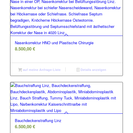
Nasenkorrektur HNO und Plastische Chirurgie
8.500,00
€
auf meine Anfrage-Liste
Details anzeigen
Bauchdeckenstraffung Linz
6.500,00
€