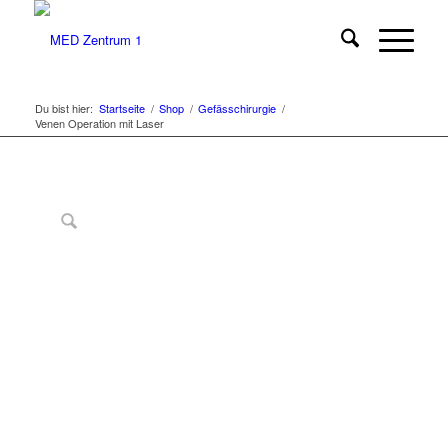
Du bist hier:
Startseite
/
Shop
/
Gefässchirurgie
/
Venen Operation mit Laser