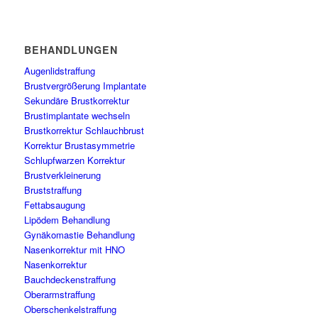
BEHANDLUNGEN
Augenlidstraffung
Brustvergrößerung Implantate
Sekundäre Brustkorrektur
Brustimplantate wechseln
Brustkorrektur Schlauchbrust
Korrektur Brustasymmetrie
Schlupfwarzen Korrektur
Brustverkleinerung
Bruststraffung
Fettabsaugung
Lipödem Behandlung
Gynäkomastie Behandlung
Nasenkorrektur mit HNO
Nasenkorrektur
Bauchdeckenstraffung
Oberarmstraffung
Oberschenkelstraffung