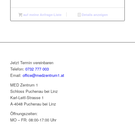
auf meine Anfrage-Liste
Details anzeigen
Jetzt Termin vereinbaren
Telefon:
0732 777 003
Email:
office@medzentrum1.at
MED Zentrum 1
Schloss Puchenau bei Linz
Karl-Leitl-Strasse 1
A-4048 Puchenau bei Linz
Öffnungszeiten:
MO – FR: 08:00-17:00 Uhr