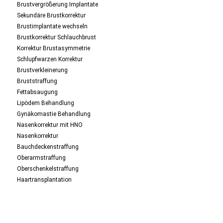
Brustvergrößerung Implantate
Sekundäre Brustkorrektur
Brustimplantate wechseln
Brustkorrektur Schlauchbrust
Korrektur Brustasymmetrie
Schlupfwarzen Korrektur
Brustverkleinerung
Bruststraffung
Fettabsaugung
Lipödem Behandlung
Gynäkomastie Behandlung
Nasenkorrektur mit HNO
Nasenkorrektur
Bauchdeckenstraffung
Oberarmstraffung
Oberschenkelstraffung
Haartransplantation