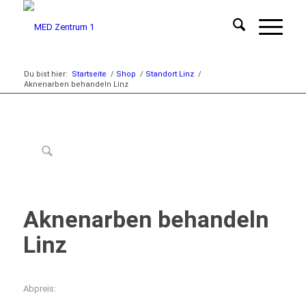
Du bist hier:
Startseite
/
Shop
/
Standort Linz
/
Aknenarben behandeln Linz
Aknenarben behandeln
Linz
Abpreis: