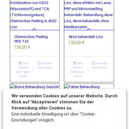
Chemisches Peeling
Akne behandeln Linz
PRX T33
150,00
€
150,00
€
auf
Details
auf
Details
meine
anzeigen
meine
anzeigen
Anfrage-
Anfrage-
Liste
Liste
Wir verwenden Cookies auf unserer Website. Durch
Klick auf "Akzeptieren" stimmen Sie der
Verwendung aller Cookies zu.
Eine individuelle Einwilligung ist über "Cookie-
Einstellungen" möglich.