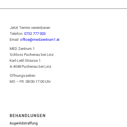
Jetzt Termin vereinbaren
Telefon:
0732 777 003
Email:
office@medzentrum1.at
MED Zentrum 1
Schloss Puchenau bei Linz
Karl-Leitl-Strasse 1
A-4048 Puchenau bei Linz
Öffnungszeiten:
MO – FR: 08:00-17:00 Uhr
BEHANDLUNGEN
Augenlidstraffung