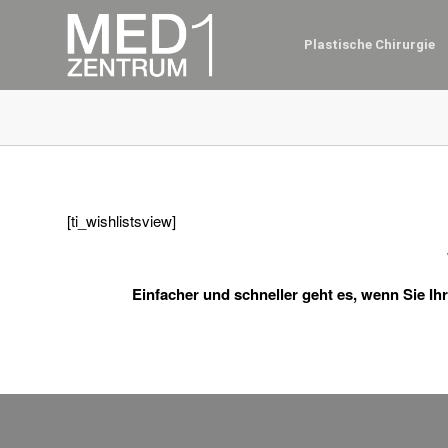
Plastische Chirurgie
[ti_wishlistsview]
Einfacher und schneller geht es, wenn Sie I