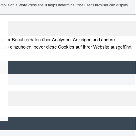
mojis on a WordPress site. It helps determine if the user's browser can display
zogener Benutzerdaten über Analysen, Anzeigen und andere
tzers einzuholen, bevor diese Cookies auf Ihrer Website ausgeführt