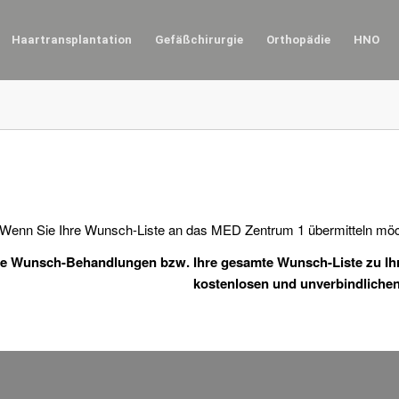
Haartransplantation
Gefäßchirurgie
Orthopädie
HNO
Wenn Sie Ihre Wunsch-Liste an das MED Zentrum 1 übermitteln möch
hre Wunsch-Behandlungen bzw. Ihre gesamte Wunsch-Liste zu Ihr
kostenlosen und unverbindlich