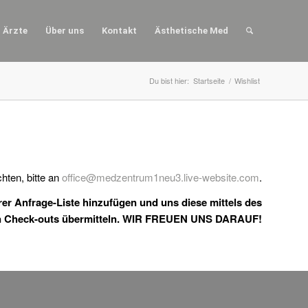
Ärzte
Über uns
Kontakt
Ästhetische Med
Du bist hier:
Startseite
/
Wishlist
ten, bitte an
office@medzentrum1neu3.live-website.com
.
er Anfrage-Liste hinzufügen und uns diese mittels des
en Check-outs übermitteln. WIR FREUEN UNS DARAUF!