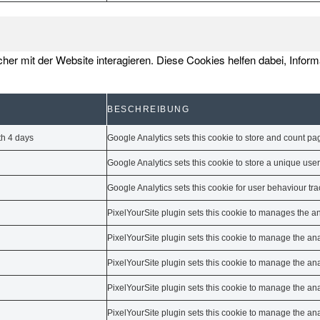
er mit der Website interagieren. Diese Cookies helfen dabei, Infor
BESCHREIBUNG
th 4 days
Google Analytics sets this cookie to store and count pa
Google Analytics sets this cookie to store a unique user
Google Analytics sets this cookie for user behaviour tra
PixelYourSite plugin sets this cookie to manages the an
PixelYourSite plugin sets this cookie to manage the anal
PixelYourSite plugin sets this cookie to manage the anal
PixelYourSite plugin sets this cookie to manage the anal
PixelYourSite plugin sets this cookie to manage the anal