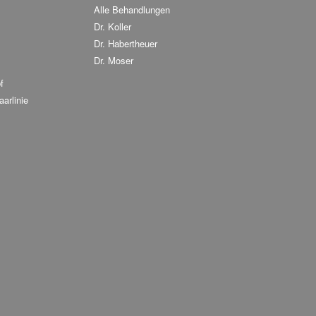
Alle Behandlungen
Dr. Koller
Dr. Habertheuer
Dr. Moser
f
arlinie