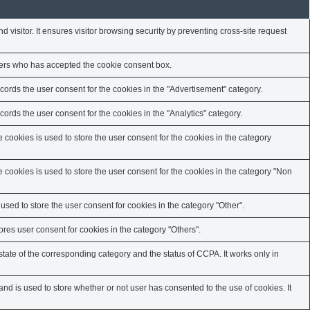
nd visitor. It ensures visitor browsing security by preventing cross-site request
users who has accepted the cookie consent box.
ords the user consent for the cookies in the "Advertisement" category.
rds the user consent for the cookies in the "Analytics" category.
cookies is used to store the user consent for the cookies in the category
cookies is used to store the user consent for the cookies in the category "Non
sed to store the user consent for cookies in the category "Other".
res user consent for cookies in the category "Others".
state of the corresponding category and the status of CCPA. It works only in
d is used to store whether or not user has consented to the use of cookies. It