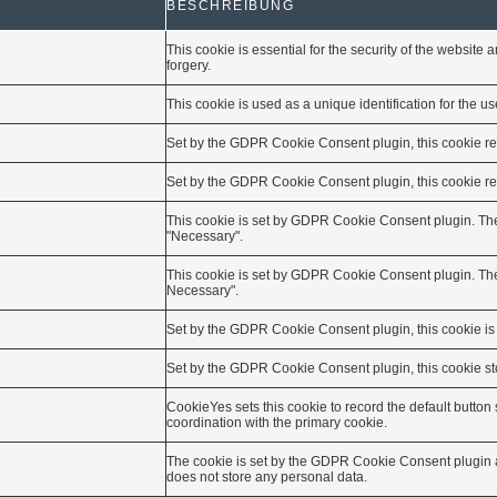
BESCHREIBUNG
This cookie is essential for the security of the website a
forgery.
This cookie is used as a unique identification for the 
Set by the GDPR Cookie Consent plugin, this cookie rec
Set by the GDPR Cookie Consent plugin, this cookie reco
This cookie is set by GDPR Cookie Consent plugin. The 
"Necessary".
This cookie is set by GDPR Cookie Consent plugin. The 
Necessary".
Set by the GDPR Cookie Consent plugin, this cookie is u
Set by the GDPR Cookie Consent plugin, this cookie sto
CookieYes sets this cookie to record the default button 
coordination with the primary cookie.
The cookie is set by the GDPR Cookie Consent plugin an
does not store any personal data.