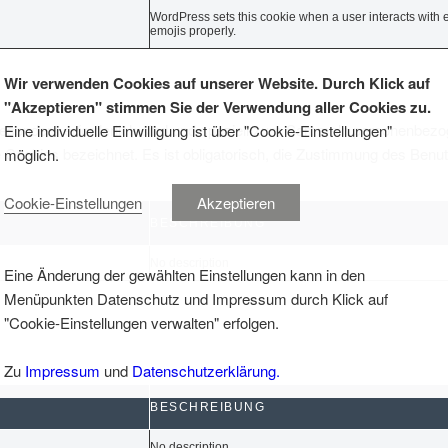
WordPress sets this cookie when a user interacts with e
emojis properly.
Wir verwenden Cookies auf unserer Website. Durch Klick auf
"Akzeptieren" stimmen Sie der Verwendung aller Cookies zu.
ht besonders erforderlich sind und speziell zum Sammeln personenbe
Eine individuelle Einwilligung ist über "Cookie-Einstellungen"
he Cookies bezeichnet. Es ist obligatorisch, die Zustimmung des Benu
möglich.
Cookie-Einstellungen
Akzeptieren
BESCHREIBUNG
No description
Eine Änderung der gewählten Einstellungen kann in den
Menüpunkten Datenschutz und Impressum durch Klick auf
"Cookie-Einstellungen verwalten" erfolgen.
Zu
Impressum
und
Datenschutzerklärung.
BESCHREIBUNG
No description