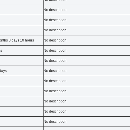
No description
No description
No description
onths 8 days 10 hours
No description
ys
No description
No description
days
No description
No description
No description
No description
No description
No description